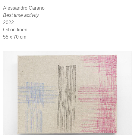
Alessandro Carano
Best time activity
2022
Oil on linen
55 x 70 cm