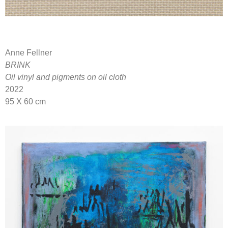
Anne Fellner
BRINK
Oil vinyl and pigments on oil cloth
2022
95 X 60 cm