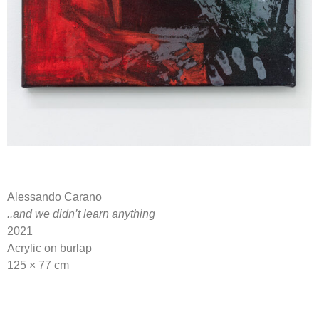
Alessando Carano
..and we didn’t learn anything
2021
Acrylic on burlap
125 × 77 cm