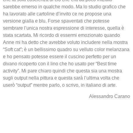
sarebbe emerso in qualche modo. Ma lo studio grafico che
ha lavorato alle cartoline d’invito ce ne propose una
versione gialla e blu. Forse spaventati che potesse
sembrare l’unica nostra espressione di interesse, quella è
stata scartata. Mi ricordo di essermi emozionato quando
Anne mi ha detto che avrebbe voluto includere nella mostra
“Soft cat”; è un bellissimo quadro su velluto color melanzana
e ho pensato potesse essere il cuscino perfetto per un
divano ricoperto con il lino che ho usato per “Best time
activity”. Mi pare chiaro quindi che questa sia una mostra
sugli output nella pittura e questa sarà l’ultima volta che
userò “output” mentre parlo, o scrivo, in italiano di arte.
Alessandro Carano