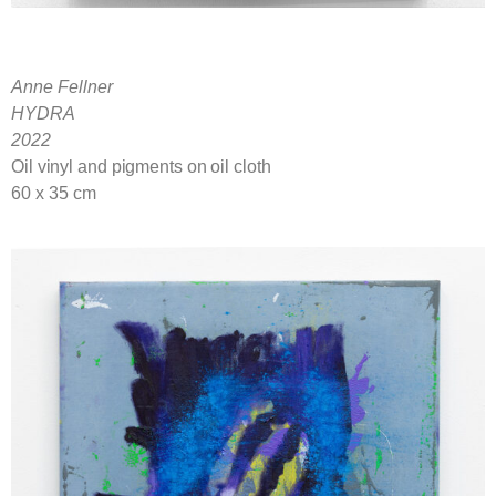
Anne Fellner
HYDRA
2022
Oil vinyl and pigments on oil cloth
60 x 35 cm