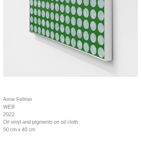
Anne Fellner
WEB
2022
Oil vinyl and pigments on oil cloth
50 cm x 40 cm