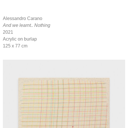
Alessandro Carano
And we learnt.. Nothing
2021
Acrylic on burlap
125 x 77 cm