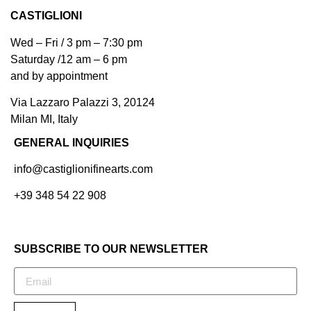
CASTIGLIONI
Wed – Fri / 3 pm – 7:30 pm
Saturday /12 am – 6 pm
and by appointment
Via Lazzaro Palazzi 3, 20124
Milan MI, Italy
GENERAL INQUIRIES
info@castiglionifinearts.com
+39 348 54 22 908
SUBSCRIBE TO OUR NEWSLETTER