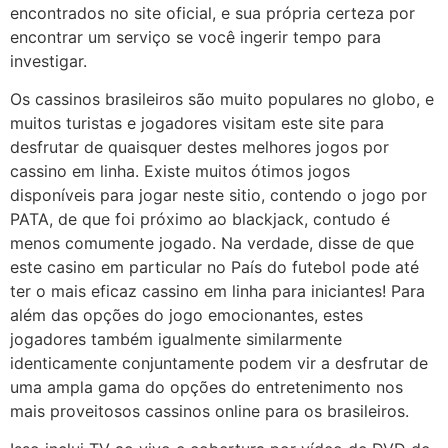
encontrados no site oficial, e sua própria certeza por
encontrar um serviço se você ingerir tempo para
investigar.
Os cassinos brasileiros são muito populares no globo, e
muitos turistas e jogadores visitam este site para
desfrutar de quaisquer destes melhores jogos por
cassino em linha. Existe muitos ótimos jogos
disponíveis para jogar neste sitio, contendo o jogo por
PATA, de que foi próximo ao blackjack, contudo é
menos comumente jogado. Na verdade, disse de que
este casino em particular no País do futebol pode até
ter o mais eficaz cassino em linha para iniciantes! Para
além das opções do jogo emocionantes, estes
jogadores também igualmente similarmente
identicamente conjuntamente podem vir a desfrutar de
uma ampla gama do opções do entretenimento nos
mais proveitosos cassinos online para os brasileiros.